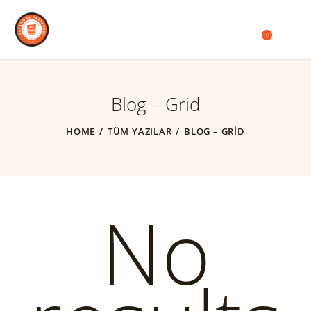
0
Blog – Grid
HOME
TÜM YAZILAR
BLOG – GRID
No