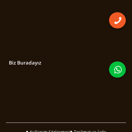
Biz Buradayız
Kullanım Sözleşmesi
Teslimat ve İade