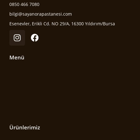
0850 466 7080
bilgi@sayanorapastanesi.com
Esenevler, Erikli Cd. NO 29/A, 16300 Yıldırım/Bursa
Menü
Ürünlerimiz