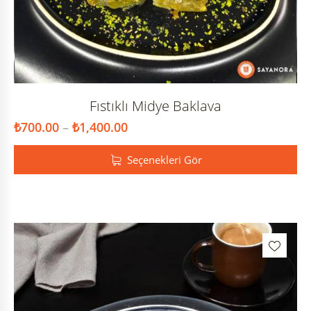
Fıstıklı Midye Baklava
₺
700.00
–
₺
1,400.00
Seçenekleri Gör