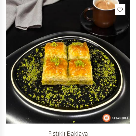
Fıstıklı Baklava