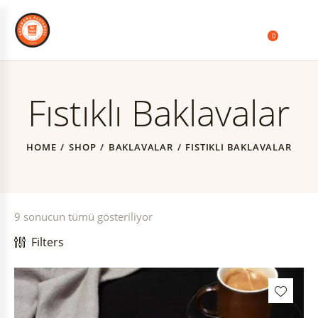
0
Fıstıklı Baklavalar
HOME
SHOP
BAKLAVALAR
FISTIKLI BAKLAVALAR
9 sonucun tümü gösteriliyor
Filters