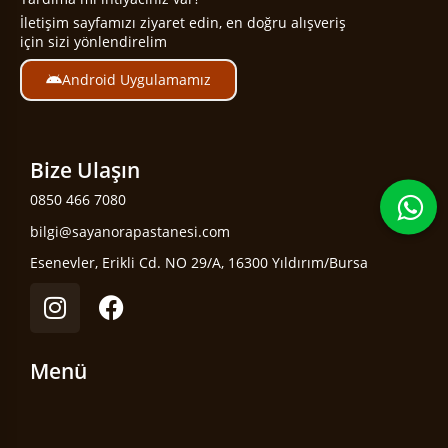
İletişim sayfamızı ziyaret edin, en doğru alışveriş
için sizi yönlendirelim
Android Uygulamamız
Bize Ulaşın
0850 466 7080
bilgi@sayanorapastanesi.com
Esenevler, Erikli Cd. NO 29/A, 16300 Yıldırım/Bursa
Menü