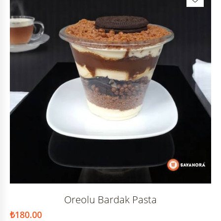
Oreolu Bardak Pasta
₺
180.00