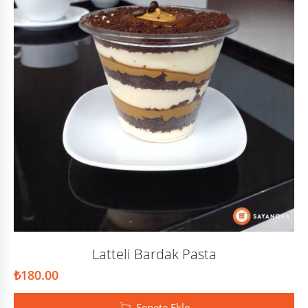
Latteli Bardak Pasta
₺
180.00
Sepete Ekle