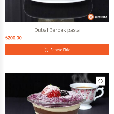
Dubai Bardak pasta
₺
200.00
Sepete Ekle