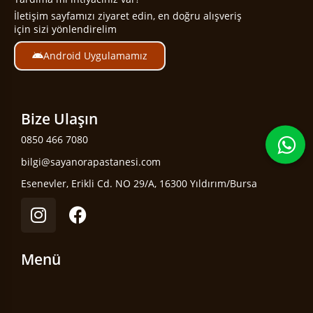
İletişim sayfamızı ziyaret edin, en doğru alışveriş
için sizi yönlendirelim
Android Uygulamamız
Bize Ulaşın
0850 466 7080
bilgi@sayanorapastanesi.com
Esenevler, Erikli Cd. NO 29/A, 16300 Yıldırım/Bursa
Menü