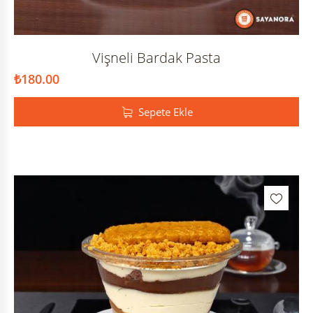
Vişneli Bardak Pasta
₺
180.00
Sepete Ekle