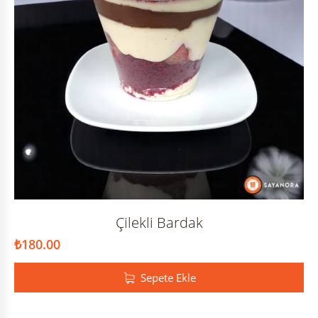
Çilekli Bardak
₺
180.00
Sepete Ekle