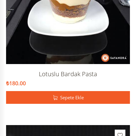
Lotuslu Bardak Pasta
₺
180.00
Sepete Ekle