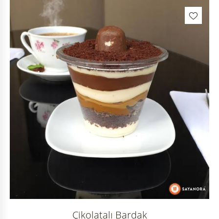
Çikolatalı Bardak