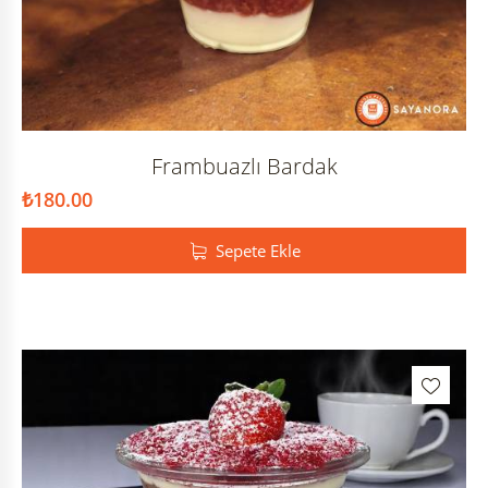
Frambuazlı Bardak
₺
180.00
Sepete Ekle