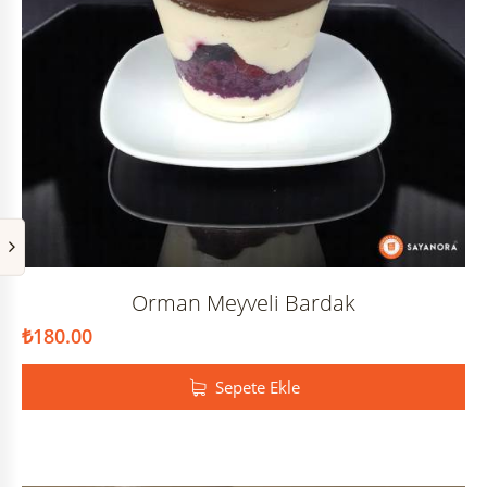
Orman Meyveli Bardak
₺
180.00
Sepete Ekle