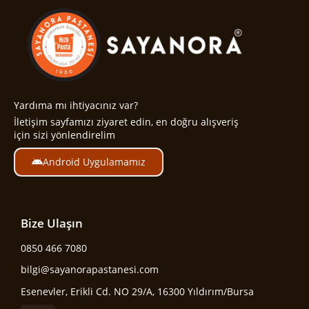
Yardıma mı ihtiyacınız var?
İletişim sayfamızı ziyaret edin, en doğru alışveriş
için sizi yönlendirelim
Android Uygulamamız
Bize Ulaşın
0850 466 7080
bilgi@sayanorapastanesi.com
Esenevler, Erikli Cd. NO 29/A, 16300 Yıldırım/Bursa