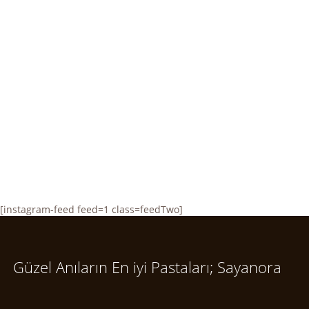
[instagram-feed feed=1 class=feedTwo]
Güzel Anıların En iyi Pastaları; Sayanora