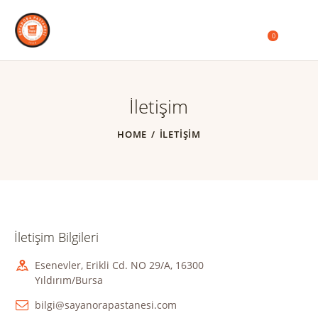
0
İletişim
HOME
İLETIŞIM
İletişim Bilgileri
Esenevler, Erikli Cd. NO 29/A, 16300
Yıldırım/Bursa
bilgi@sayanorapastanesi.com