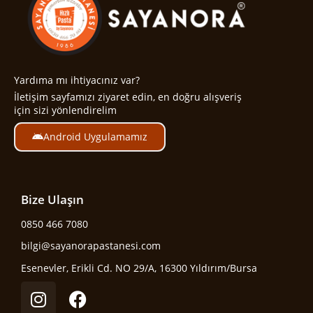
Yardıma mı ihtiyacınız var?
İletişim sayfamızı ziyaret edin, en doğru alışveriş
için sizi yönlendirelim
Android Uygulamamız
Bize Ulaşın
0850 466 7080
bilgi@sayanorapastanesi.com
Esenevler, Erikli Cd. NO 29/A, 16300 Yıldırım/Bursa