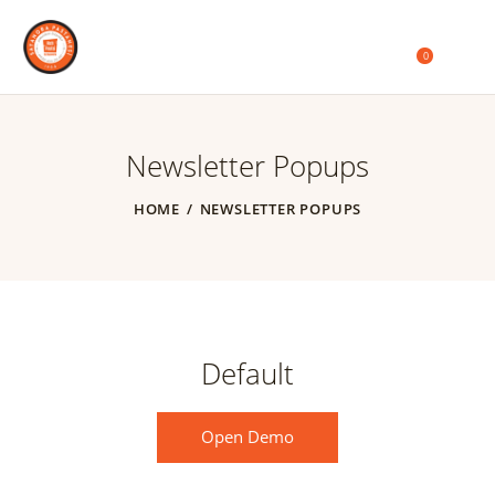
0
Newsletter Popups
HOME
NEWSLETTER POPUPS
Default
Open Demo