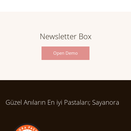
Newsletter Box
Open Demo
Güzel Anıların En iyi Pastaları; Sayanora