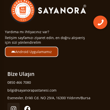
Yardıma mı ihtiyacınız var?
İletişim sayfamızı ziyaret edin, en doğru alışveriş
için sizi yönlendirelim
Android Uygulamamız
Bize Ulaşın
0850 466 7080
bilgi@sayanorapastanesi.com
Esenevler, Erikli Cd. NO 29/A, 16300 Yıldırım/Bursa