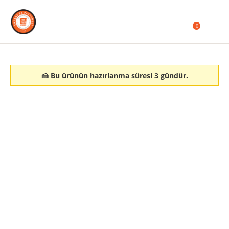
0
🍰 Bu ürünün hazırlanma süresi 3 gündür.