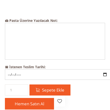
🍰 Pasta Üzerine Yazılacak Not:
📅 İstenen Teslim Tarihi:
Sepete Ekle
Hemen Satın Al