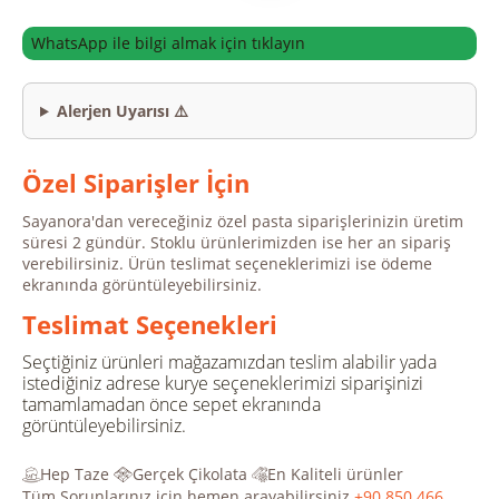
WhatsApp ile bilgi almak için tıklayın
Alerjen Uyarısı ⚠️
Özel Siparişler İçin
Sayanora'dan vereceğiniz özel pasta siparişlerinizin üretim
süresi 2 gündür. Stoklu ürünlerimizden ise her an sipariş
verebilirsiniz. Ürün teslimat seçeneklerimizi ise ödeme
ekranında görüntüleyebilirsiniz.
Teslimat Seçenekleri
Seçtiğiniz ürünleri mağazamızdan teslim alabilir yada
istediğiniz adrese kurye seçeneklerimizi siparişinizi
tamamlamadan önce sepet ekranında
görüntüleyebilirsiniz.
Hep Taze
Gerçek Çikolata
En Kaliteli ürünler
Tüm Sorunlarınız için hemen arayabilirsiniz
+90 850 466