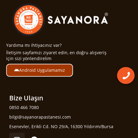
Yardıma mı ihtiyacınız var?
İletişim sayfamızı ziyaret edin, en doğru alışveriş
için sizi yönlendirelim
Android Uygulamamız
Bize Ulaşın
0850 466 7080
bilgi@sayanorapastanesi.com
Esenevler, Erikli Cd. NO 29/A, 16300 Yıldırım/Bursa