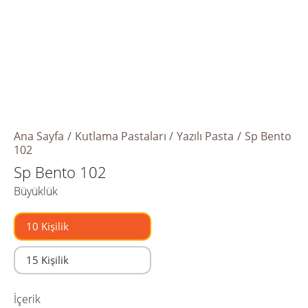
Ana Sayfa
Kutlama Pastaları
Yazılı Pasta
Sp Bento
102
Sp Bento 102
Büyüklük
10 Kişilik
15 Kişilik
İçerik