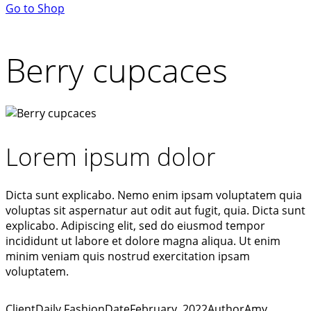
Go to Shop
Berry cupcaces
Lorem ipsum dolor
Dicta sunt explicabo. Nemo enim ipsam voluptatem quia
voluptas sit aspernatur aut odit aut fugit, quia. Dicta sunt
explicabo. Adipiscing elit, sed do eiusmod tempor
incididunt ut labore et dolore magna aliqua. Ut enim
minim veniam quis nostrud exercitation ipsam
voluptatem.
Client
Daily Fashion
Date
February, 2022
Author
Amy