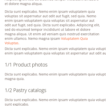
et dolore magna aliqua.
Dicta sunt explicabo. Nemo enim ipsam voluptatem quia
voluptas sit aspernatur aut odit aut fugit, sed quia. Nemo
enim ipsam voluptatem quia voluptas sit aspernatur aut
odit aut fugit, sed quia. Dicta sunt explicabo. Adipiscing elit,
sed do eiusmod tempor incididunt ut labore et dolore
magna aliqua. Ut enim ad veniam quis nostrud exercitation
enim ullamco. Nemo magna ipsam
Voluptatem Quia
Voluptas.
Dicta sunt explicabo. Nemo enim ipsam voluptatem quia voluptas
enim ipsam voluptatem quia voluptas sit aspernatur aut odit aut
1/1 Product photos
Dicta sunt explicabo. Nemo enim ipsam voluptatem quia voluptas
magna quia.
1/2 Pastry catalogs
Dicta sunt explicabo. Nemo enim ipsam voluptatem quia voluptas 
sunt explicabo.