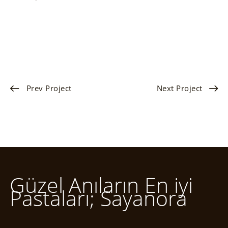
Prev Project
Next Project
Güzel Anıların En iyi
Pastaları; Sayanora