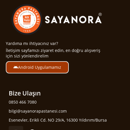
Yardıma mı ihtiyacınız var?
İletişim sayfamızı ziyaret edin, en doğru alışveriş
için sizi yönlendirelim
Android Uygulamamız
Bize Ulaşın
0850 466 7080
bilgi@sayanorapastanesi.com
Esenevler, Erikli Cd. NO 29/A, 16300 Yıldırım/Bursa