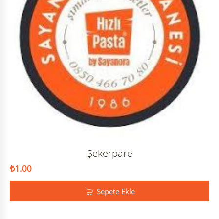
Şekerpare
₺
1.00
Sepete Ekle