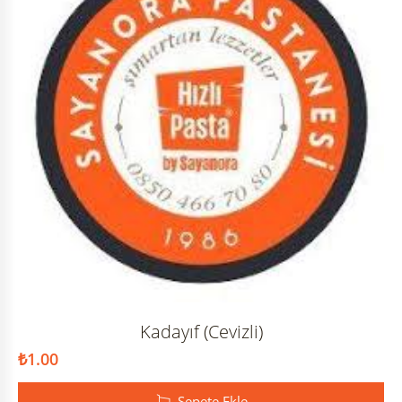
Kadayıf (Cevizli)
₺
1.00
Sepete Ekle