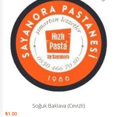
Soğuk Baklava (Cevizli)
₺
1.00