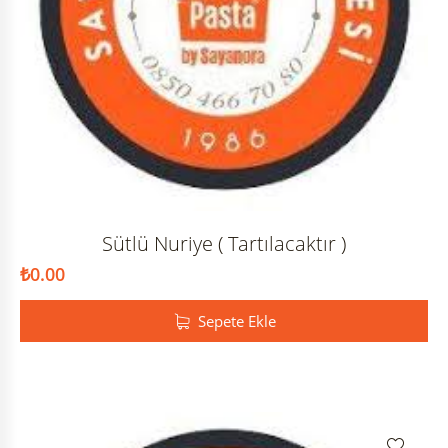
Sütlü Nuriye ( Tartılacaktır )
₺
0.00
Sepete Ekle