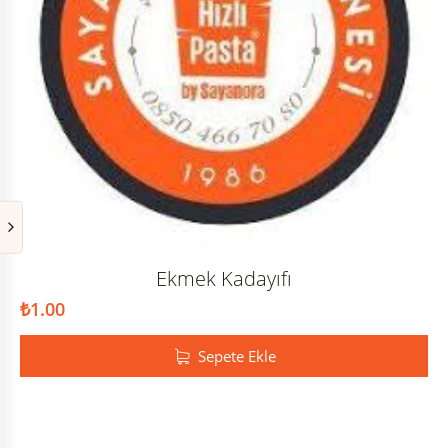
Ekmek Kadayıfı
₺
1.00
Sepete Ekle