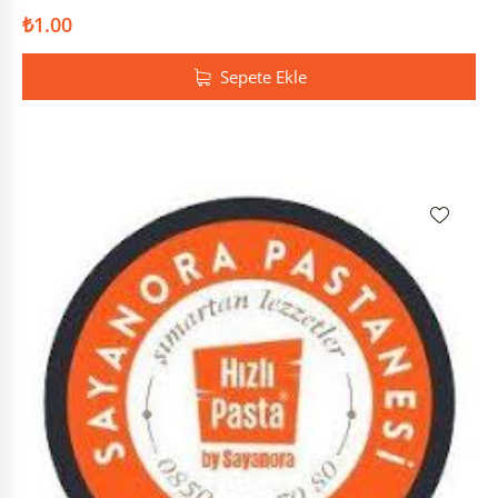
₺
1.00
Sepete Ekle