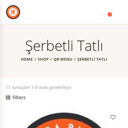
0
Şerbetli Tatlı
HOME
SHOP
QR MENU
ŞERBETLI TATLI
11 sonuçtan 1-9 arası gösteriliyor
Filters