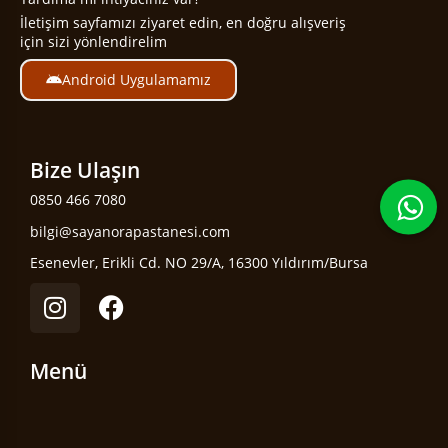
İletişim sayfamızı ziyaret edin, en doğru alışveriş
için sizi yönlendirelim
Android Uygulamamız
Bize Ulaşın
0850 466 7080
bilgi@sayanorapastanesi.com
Esenevler, Erikli Cd. NO 29/A, 16300 Yıldırım/Bursa
Menü