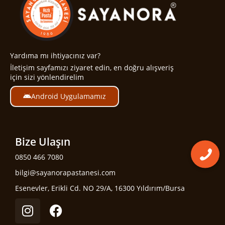
Yardıma mı ihtiyacınız var?
İletişim sayfamızı ziyaret edin, en doğru alışveriş
için sizi yönlendirelim
Android Uygulamamız
Bize Ulaşın
0850 466 7080
bilgi@sayanorapastanesi.com
Esenevler, Erikli Cd. NO 29/A, 16300 Yıldırım/Bursa