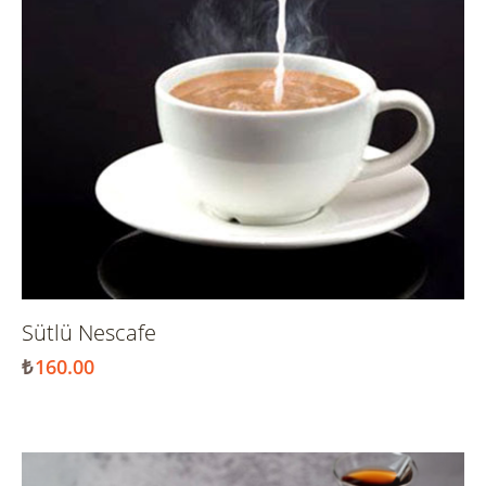
Sütlü Nescafe
₺
160.00