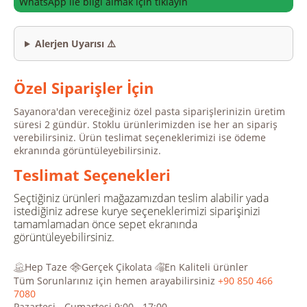
WhatsApp ile bilgi almak için tıklayın
Alerjen Uyarısı ⚠️
Özel Siparişler İçin
Sayanora'dan vereceğiniz özel pasta siparişlerinizin üretim
süresi 2 gündür. Stoklu ürünlerimizden ise her an sipariş
verebilirsiniz. Ürün teslimat seçeneklerimizi ise ödeme
ekranında görüntüleyebilirsiniz.
Teslimat Seçenekleri
Seçtiğiniz ürünleri mağazamızdan teslim alabilir yada
istediğiniz adrese kurye seçeneklerimizi siparişinizi
tamamlamadan önce sepet ekranında
görüntüleyebilirsiniz.
Hep Taze
Gerçek Çikolata
En Kaliteli ürünler
Tüm Sorunlarınız için hemen arayabilirsiniz
+90 850 466
7080
Pazartesi - Cumartesi 9:00 - 17:00