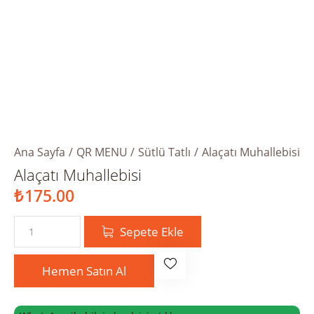
Ana Sayfa
QR MENU
Sütlü Tatlı
Alaçatı Muhallebisi
Alaçatı Muhallebisi
₺
175.00
Sepete Ekle
Hemen Satın Al