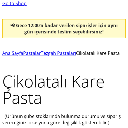
Go to Shop
📢 Gece 12:00’a kadar verilen siparişler için aynı
gün içerisinde teslim seçebilirsiniz!
Ana Sayfa
Pastalar
Tezgah Pastaları
Çikolatalı Kare Pasta
Çikolatalı Kare
Pasta
(Ürünün şube stoklarında bulunma durumu ve sipariş
vereceğiniz lokasyona göre değişiklik gösterebilir.)