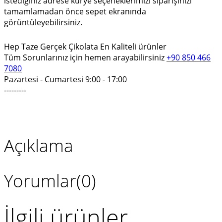
istediğiniz adrese kurye seçeneklerimizi siparişinizi
tamamlamadan önce sepet ekranında
görüntüleyebilirsiniz.
Hep Taze
Gerçek Çikolata
En Kaliteli ürünler
Tüm Sorunlarınız için hemen arayabilirsiniz
+90 850 466
7080
Pazartesi - Cumartesi 9:00 - 17:00
---------
Açıklama
Yorumlar(0)
İlgili ürünler