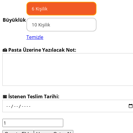
6 Kişilik
Büyüklük
10 Kişilik
Temizle
🍰 Pasta Üzerine Yazılacak Not:
📅 İstenen Teslim Tarihi:
Çikolatalı
Kare