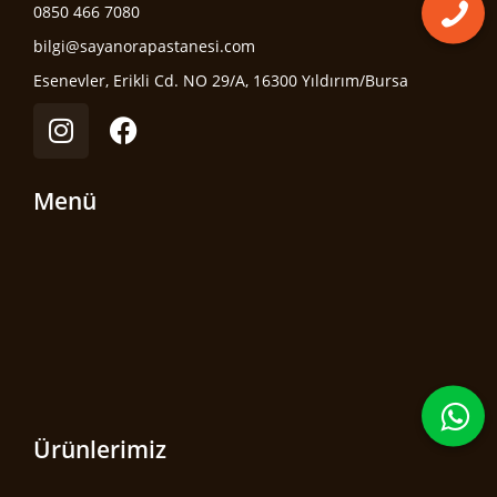
0850 466 7080
bilgi@sayanorapastanesi.com
Esenevler, Erikli Cd. NO 29/A, 16300 Yıldırım/Bursa
Menü
Ürünlerimiz