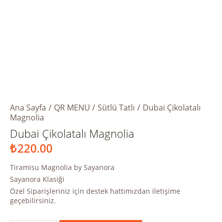
Ana Sayfa
QR MENU
Sütlü Tatlı
Dubai Çikolatalı
Magnolia
Dubai Çikolatalı Magnolia
₺
220.00
Tiramisu Magnolia by Sayanora
Sayanora Klasiği
Özel Siparişleriniz için destek hattımızdan iletişime
geçebilirsiniz.