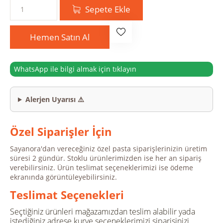
Sepete Ekle
Hemen Satın Al
WhatsApp ile bilgi almak için tıklayın
Alerjen Uyarısı ⚠️
Özel Siparişler İçin
Sayanora'dan vereceğiniz özel pasta siparişlerinizin üretim
süresi 2 gündür. Stoklu ürünlerimizden ise her an sipariş
verebilirsiniz. Ürün teslimat seçeneklerimizi ise ödeme
ekranında görüntüleyebilirsiniz.
Teslimat Seçenekleri
Seçtiğiniz ürünleri mağazamızdan teslim alabilir yada
istediğiniz adrese kurye seçeneklerimizi siparişinizi