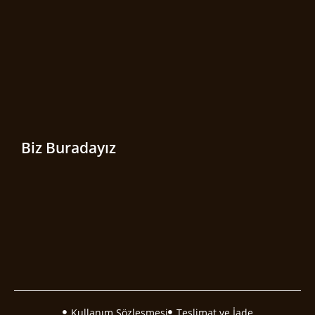
Biz Buradayız
Kullanım Sözleşmesi
Teslimat ve İade