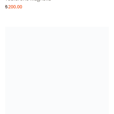
₺
200.00