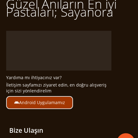
Güzel Anıların En iyi
Pastaları; Sayanora
Yardıma mı ihtiyacınız var?
İletişim sayfamızı ziyaret edin, en doğru alışveriş
için sizi yönlendirelim
Android Uygulamamız
Bize Ulaşın