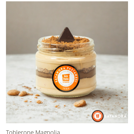
Toblerone Magnolia