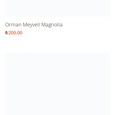
Orman Meyveli Magnolia
₺
200.00