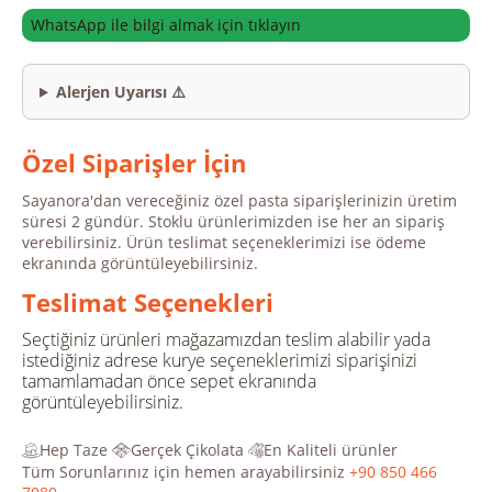
WhatsApp ile bilgi almak için tıklayın
Alerjen Uyarısı ⚠️
Özel Siparişler İçin
Sayanora'dan vereceğiniz özel pasta siparişlerinizin üretim
süresi 2 gündür. Stoklu ürünlerimizden ise her an sipariş
verebilirsiniz. Ürün teslimat seçeneklerimizi ise ödeme
ekranında görüntüleyebilirsiniz.
Teslimat Seçenekleri
Seçtiğiniz ürünleri mağazamızdan teslim alabilir yada
istediğiniz adrese kurye seçeneklerimizi siparişinizi
tamamlamadan önce sepet ekranında
görüntüleyebilirsiniz.
Hep Taze
Gerçek Çikolata
En Kaliteli ürünler
Tüm Sorunlarınız için hemen arayabilirsiniz
+90 850 466