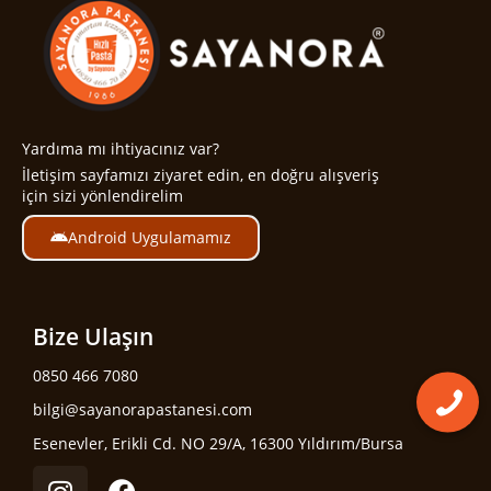
Yardıma mı ihtiyacınız var?
İletişim sayfamızı ziyaret edin, en doğru alışveriş
için sizi yönlendirelim
Android Uygulamamız
Bize Ulaşın
0850 466 7080
bilgi@sayanorapastanesi.com
Esenevler, Erikli Cd. NO 29/A, 16300 Yıldırım/Bursa