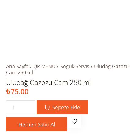
Ana Sayfa
QR MENU
Soğuk Servis
Uludağ Gazozu
Cam 250 ml
Uludağ Gazozu Cam 250 ml
₺
75.00
Sepete Ekle
Hemen Satın Al