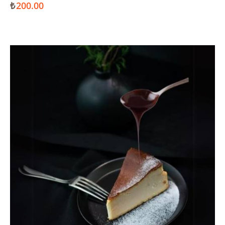
₺
200.00