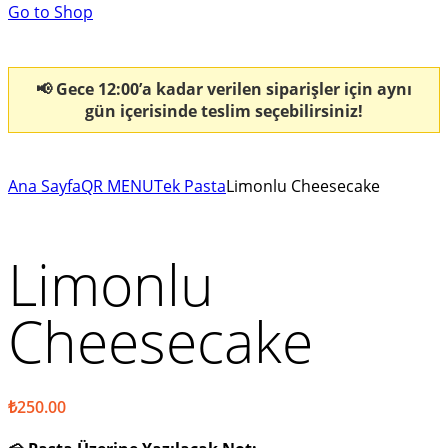
Go to Shop
📢 Gece 12:00’a kadar verilen siparişler için aynı
gün içerisinde teslim seçebilirsiniz!
Ana Sayfa
QR MENU
Tek Pasta
Limonlu Cheesecake
Limonlu
Cheesecake
₺
250.00