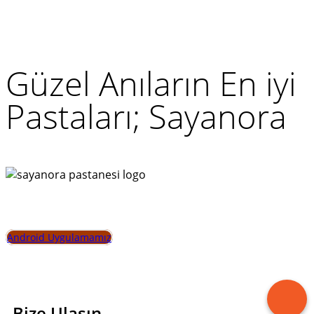
Güzel Anıların En iyi
Pastaları; Sayanora
Yardıma mı ihtiyacınız var?
İletişim sayfamızı ziyaret edin, en doğru alışveriş için
sizi yönlendirelim
Android Uygulamamız
Bize Ulaşın