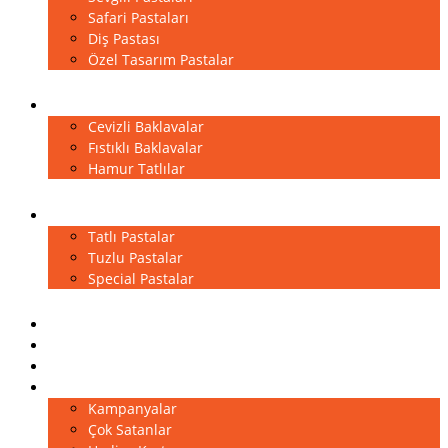
Safari Pastaları
Diş Pastası
Özel Tasarım Pastalar
Baklavalar
Cevizli Baklavalar
Fıstıklı Baklavalar
Hamur Tatlılar
Kuru Pastalar
Tatlı Pastalar
Tuzlu Pastalar
Special Pastalar
Sütlü Tatlılar
Çikolatalar
Pasta Aksesuarları
Diğer
Kampanyalar
Çok Satanlar