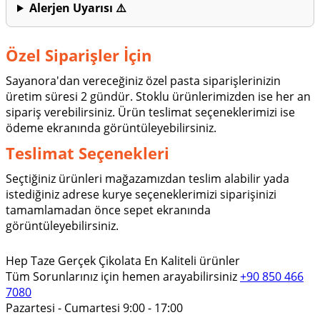
Alerjen Uyarısı ⚠️
Özel Siparişler İçin
Sayanora'dan vereceğiniz özel pasta siparişlerinizin
üretim süresi 2 gündür. Stoklu ürünlerimizden ise her an
sipariş verebilirsiniz. Ürün teslimat seçeneklerimizi ise
ödeme ekranında görüntüleyebilirsiniz.
Teslimat Seçenekleri
Seçtiğiniz ürünleri mağazamızdan teslim alabilir yada
istediğiniz adrese kurye seçeneklerimizi siparişinizi
tamamlamadan önce sepet ekranında
görüntüleyebilirsiniz.
Hep Taze
Gerçek Çikolata
En Kaliteli ürünler
Tüm Sorunlarınız için hemen arayabilirsiniz
+90 850 466
7080
Pazartesi - Cumartesi 9:00 - 17:00