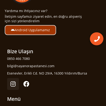
Yardıma mı ihtiyacınız var?
İletişim sayfamızı ziyaret edin, en doğru alışveriş
için sizi yönlendirelim
Android Uygulamamız
Bize Ulaşın
0850 466 7080
bilgi@sayanorapastanesi.com
Esenevler, Erikli Cd. NO 29/A, 16300 Yıldırım/Bursa
Menü