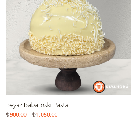
Beyaz Babaroski Pasta
₺
900.00
–
₺
1,050.00