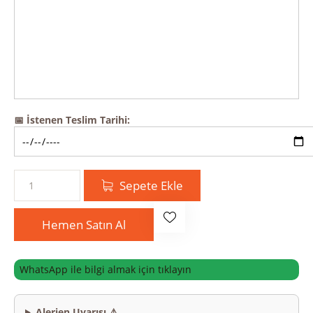
📅 İstenen Teslim Tarihi:
Sepete Ekle
Hemen Satın Al
WhatsApp ile bilgi almak için tıklayın
Alerjen Uyarısı ⚠️