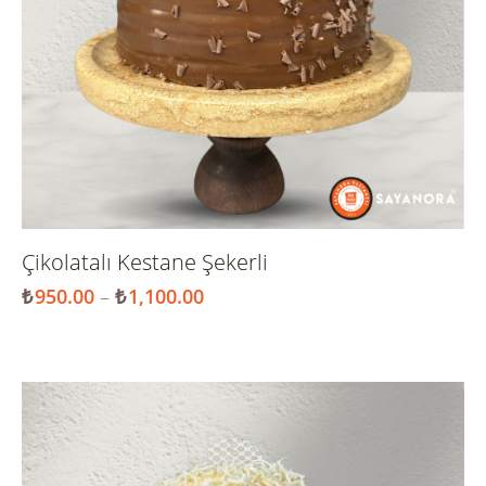
Çikolatalı Kestane Şekerli
₺
950.00
–
₺
1,100.00