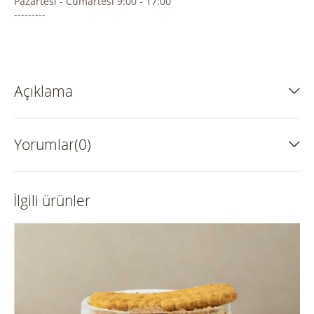
Pazartesi - Cumartesi 9:00 - 17:00
---------
Açıklama
Yorumlar(0)
İlgili ürünler