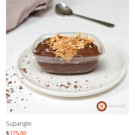
Supangle
₺
175.00