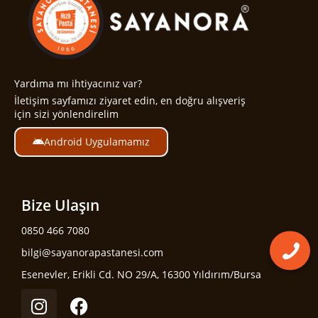
Yardıma mı ihtiyacınız var?
İletişim sayfamızı ziyaret edin, en doğru alışveriş
için sizi yönlendirelim
Android Uygulamamız
Bize Ulaşın
0850 466 7080
bilgi@sayanorapastanesi.com
Esenevler, Erikli Cd. NO 29/A, 16300 Yıldırım/Bursa