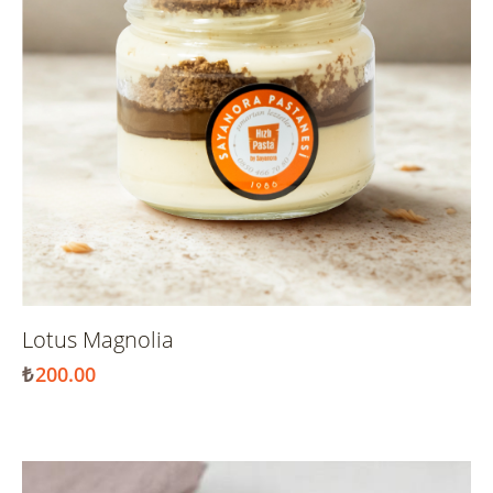
Lotus Magnolia
₺
200.00