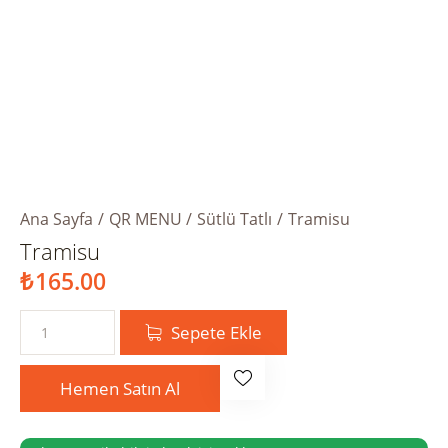
Ana Sayfa
QR MENU
Sütlü Tatlı
Tramisu
Tramisu
₺
165.00
Sepete Ekle
Hemen Satın Al