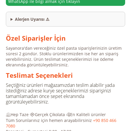
WhatsApp ile bilgi almak için tıklayın
Alerjen Uyarısı ⚠️
Özel Siparişler İçin
Sayanora'dan vereceğiniz özel pasta siparişlerinizin üretim
süresi 2 gündür. Stoklu ürünlerimizden ise her an sipariş
verebilirsiniz. Ürün teslimat seçeneklerimizi ise ödeme
ekranında görüntüleyebilirsiniz.
Teslimat Seçenekleri
Seçtiğiniz ürünleri mağazamızdan teslim alabilir yada
istediğiniz adrese kurye seçeneklerimizi siparişinizi
tamamlamadan önce sepet ekranında
görüntüleyebilirsiniz.
Hep Taze
Gerçek Çikolata
En Kaliteli ürünler
Tüm Sorunlarınız için hemen arayabilirsiniz
+90 850 466
7080