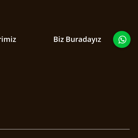
rimiz
Biz Buradayız