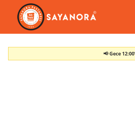
📢 Gece 12:00’