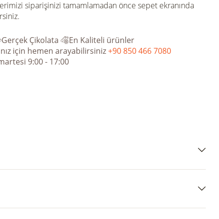
erimizi siparişinizi tamamlamadan önce sepet ekranında
rsiniz.
Gerçek Çikolata
En Kaliteli ürünler
nız için hemen arayabilirsiniz
+90 850 466 7080
martesi 9:00 - 17:00