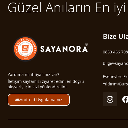
Güzel Anıların En iy
Bize Ul
0850 466 70
bilgi@sayan
Yardıma mı ihtiyacınız var?
Esenevler, Er
İletişim sayfamızı ziyaret edin, en doğru
Yıldırım/Bur
alışveriş için sizi yönlendirelim
Android Uygulamamız