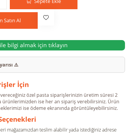
Sepete Ekle
 Satın Al
e bilgi almak için tıklayın
yarısı ⚠️
işler İçin
ereceğiniz özel pasta siparişlerinizin üretim süresi 2
 ürünlerimizden ise her an sipariş verebilirsiniz. Ürün
eklerimizi ise ödeme ekranında görüntüleyebilirsiniz.
Seçenekleri
leri mağazamızdan teslim alabilir yada istediğiniz adrese