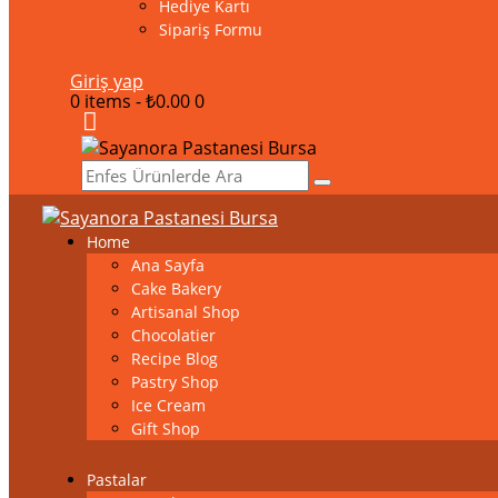
Hediye Kartı
Sipariş Formu
Giriş yap
0 items
-
₺0.00
0
Home
Ana Sayfa
Cake Bakery
Artisanal Shop
Chocolatier
Recipe Blog
Pastry Shop
Ice Cream
Gift Shop
Pastalar