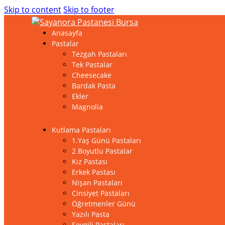
Skip to content
Skip to footer
Anasayfa
Pastalar
Tezgah Pastaları
Tek Pastalar
Cheesecake
Bardak Pasta
Ekler
Magnolia
Kutlama Pastaları
1.Yaş Günü Pastaları
2 Boyutlu Pastalar
Kız Pastası
Erkek Pastası
Nişan Pastaları
Cinsiyet Pastaları
Öğretmenler Günü
Yazılı Pasta
Sevgili Pastaları