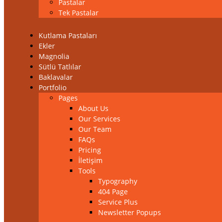
Pastalar
Tek Pastalar
Kutlama Pastaları
Ekler
Magnolia
Sütlü Tatlılar
Baklavalar
Portfolio
Pages
About Us
Our Services
Our Team
FAQs
Pricing
İletişim
Tools
Typography
404 Page
Service Plus
Newsletter Popups