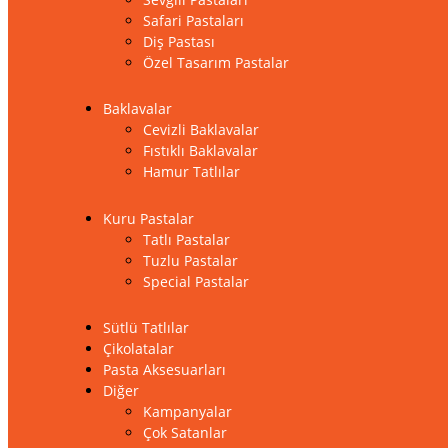
Safari Pastaları
Diş Pastası
Özel Tasarım Pastalar
Baklavalar
Cevizli Baklavalar
Fıstıklı Baklavalar
Hamur Tatlılar
Kuru Pastalar
Tatlı Pastalar
Tuzlu Pastalar
Special Pastalar
Sütlü Tatlılar
Çikolatalar
Pasta Aksesuarları
Diğer
Kampanyalar
Çok Satanlar