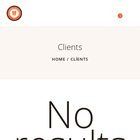
0
Clients
HOME
CLIENTS
No