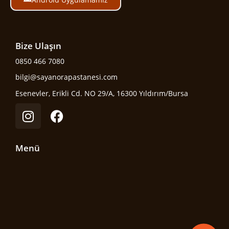
Bize Ulaşın
0850 466 7080
bilgi@sayanorapastanesi.com
Esenevler, Erikli Cd. NO 29/A, 16300 Yıldırım/Bursa
Menü